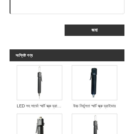
জমা
সংশ্লিষ্ট পণ্য
LED সহ সার্ভো স্মার্ট স্ক্রু ড্রাইভার
উচ্চ নির্ভুলতা স্মার্ট স্ক্রু ড্রাইভার