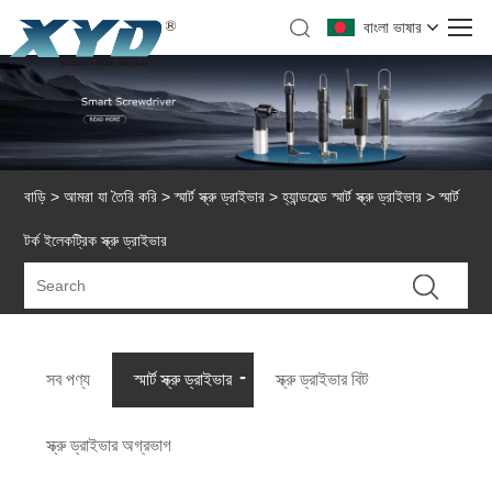
বাংলা ভাষার
বাড়ি
>
আমরা যা তৈরি করি
>
স্মার্ট স্ক্রু ড্রাইভার
>
হ্যান্ডহেল্ড স্মার্ট স্ক্রু ড্রাইভার
> স্মার্ট
টর্ক ইলেকট্রিক স্ক্রু ড্রাইভার
সব পণ্য
স্মার্ট স্ক্রু ড্রাইভার
স্ক্রু ড্রাইভার বিট
স্ক্রু ড্রাইভার অগ্রভাগ