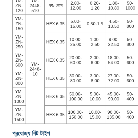
YM-
YM-
2.00-
0.20-
1.80-
50-
Φ5 জোস
ZN-
2448-
12.00
1.20
10.80
1000
120
510
YM-
5.00-
4.50-
50-
ZN-
HEX 6.35
0.50-1.5
15.00
13.50
800
150
YM-
10.00-
1.00-
9.00-
50-
ZN-
HEX 6.35
25.00
2.50
22.50
800
250
YM-
20.00-
2.00-
18.00-
50-
ZN-
HEX 6.35
60.00
6.00
54.00
600
YM-
600
2448-
YM-
10
30.00-
3.00-
27.00-
50-
ZN-
HEX 6.35
80.00
8.00
72.00
600
800
YM-
50.00-
5.00-
45.00-
50-
ZN-
HEX 6.35
100.00
10.00
90.00
400
1000
YM-
100.00-
10.00-
90.00-
50-
ZN-
HEX 6.35
150.00
15.00
135.00
400
1500
প্রযোজ্য বিট টাইপ