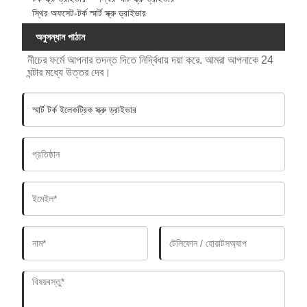
স্থির অফসেট-টর্ক স্মার্ট স্ক্রু ড্রাইভার
অনুসন্ধান পাঠান
নীচের ফর্মে আপনার তদন্ত দিতে নির্দ্বিধায় দয়া করে. আমরা আপনাকে 24
ঘন্টার মধ্যে উত্তর দেব।