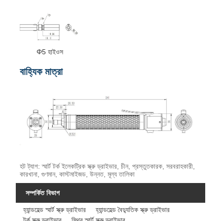
Φ5 হাইওস
বাহ্যিক মাত্রা
হট ট্যাগ: স্মার্ট টর্ক ইলেকট্রিক স্ক্রু ড্রাইভার, চীন, প্রস্তুতকারক, সরবরাহকারী,
কারখানা, গুণমান, কাস্টমাইজড, উন্নত, মূল্য তালিকা
সম্পর্কিত বিভাগ
হ্যান্ডহেল্ড স্মার্ট স্ক্রু ড্রাইভার
হ্যান্ডহেল্ড বৈদ্যুতিক স্ক্রু ড্রাইভার
টর্ক স্ক্রু ড্রাইভার
স্থির স্মার্ট স্ক্রু ড্রাইভার