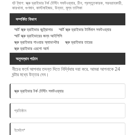
হট ট্যাগ: স্ক্রু ড্রাইভার টর্ক টেস্টিং সফটওয়্যার, চীন, প্রস্তুতকারক, সরবরাহকারী,
কারখানা, গুণমান, কাস্টমাইজড, উন্নত, মূল্য তালিকা
সম্পর্কিত বিভাগ
স্মার্ট স্ক্রু ড্রাইভার কন্ট্রোলার
স্মার্ট স্ক্রু ড্রাইভার টার্মিনাল সফটওয়্যার
স্মার্ট স্ক্রু ড্রাইভারের জন্য আইপিসি
স্ক্রু ড্রাইভার পাওয়ার অ্যাডাপ্টার
স্ক্রু ড্রাইভার তারের
স্ক্রু ড্রাইভার এরগো আর্ম
অনুসন্ধান পাঠান
নীচের ফর্মে আপনার তদন্ত দিতে নির্দ্বিধায় দয়া করে. আমরা আপনাকে 24
ঘন্টার মধ্যে উত্তর দেব।