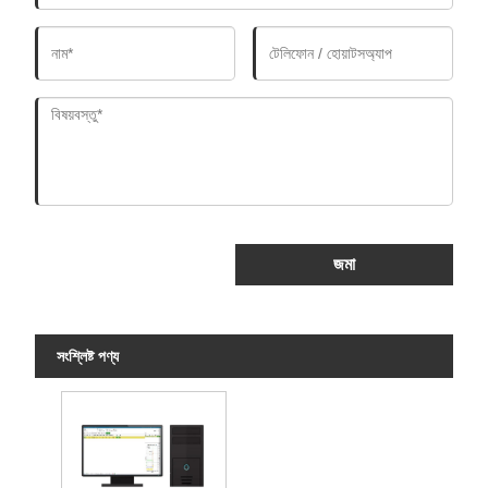
জমা
সংশ্লিষ্ট পণ্য