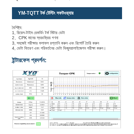
YM-TQTT টর্ক টেস্টিং সফটওয়্যার
বৈশিষ্ট্য:
1, রিয়েল-টাইম রেকর্ডিং টর্ক মিটার ডেটা
2、CPK মানের স্বয়ংক্রিয় গণনা
3, সহজেই পরীক্ষার ফলাফল রপ্তানি করুন এবং রিপোর্ট তৈরি করুন
4, ডেটা বিতরণ এবং পরিবর্তনের ডেটা ভিজ্যুয়ালাইজেশন পরীক্ষা করুন।
ইন্টারফেস প্রদর্শন: