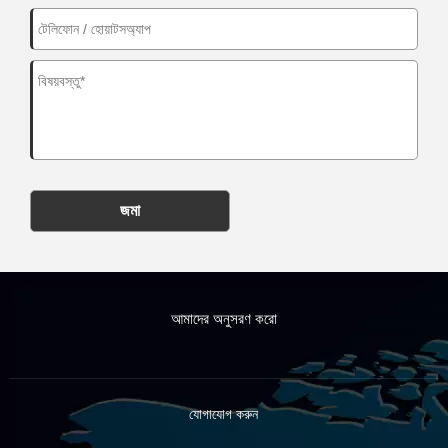
জমা
আমাদের অনুসরণ করো
যোগাযোগ করুন