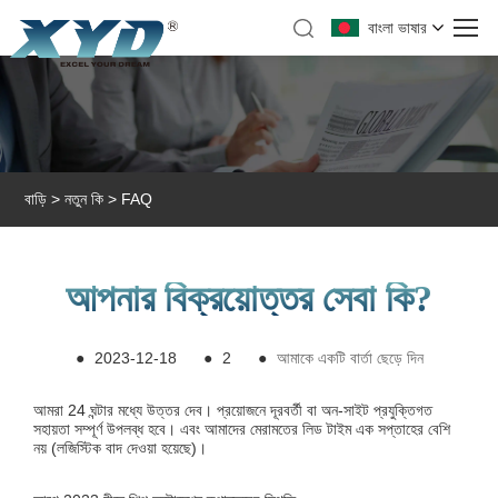
বাংলা ভাষার
বাড়ি
>
নতুন কি
>
FAQ
আপনার বিক্রয়োত্তর সেবা কি?
●
2023-12-18
●
2
●
আমাকে একটি বার্তা ছেড়ে দিন
আমরা 24 ঘন্টার মধ্যে উত্তর দেব। প্রয়োজনে দূরবর্তী বা অন-সাইট প্রযুক্তিগত
সহায়তা সম্পূর্ণ উপলব্ধ হবে। এবং আমাদের মেরামতের লিড টাইম এক সপ্তাহের বেশি
নয় (লজিস্টিক বাদ দেওয়া হয়েছে)।